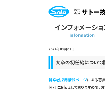
インフォメーショ
information
TOP
大卒の初任給について教えて
2024年03月01日
大卒の初任給について教
新卒者採用情報ページ
にある募
個別にお伝えしておりますので、