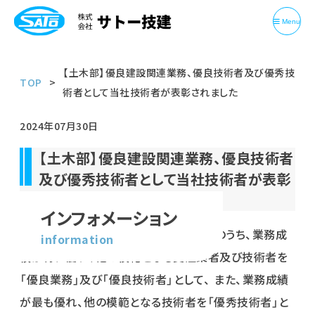
Menu
【土木部】優良建設関連業務、優良技術者及び優秀技
TOP
術者として当社技術者が表彰されました
2024年07月30日
【土木部】優良建設関連業務、優良技術者
及び優秀技術者として当社技術者が表彰
されました
インフォメーション
宮城県土木部が発注した建設関連業務のうち、業務成
information
績が特に優れ、他の模範となる受注業者及び技術者を
「優良業務」及び「優良技術者」として、 また、業務成績
が最も優れ、他の模範となる技術者を「優秀技術者」と