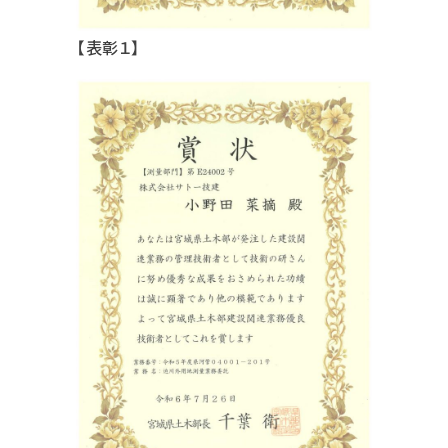
【表彰１】